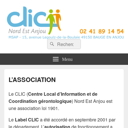
CLIC Nord Est Anjou
Recherche :
Rechercher
Menu
L’ASSOCIATION
Le CLIC (
Centre Local d’Information et de
Coordination gérontologique
) Nord Est Anjou est
une association loi 1901.
Le
Label CLIC
a été accordé en septembre 2001 par
le département, L’
autorisation
de fonctionnement a