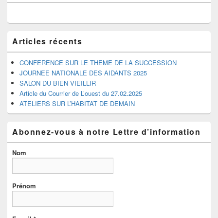
de
widget
pour
la
barre
Articles récents
latérale
CONFERENCE SUR LE THEME DE LA SUCCESSION
JOURNEE NATIONALE DES AIDANTS 2025
SALON DU BIEN VIEILLIR
Article du Courrier de L’ouest du 27.02.2025
ATELIERS SUR L’HABITAT DE DEMAIN
Abonnez-vous à notre Lettre d’information
Nom
Prénom