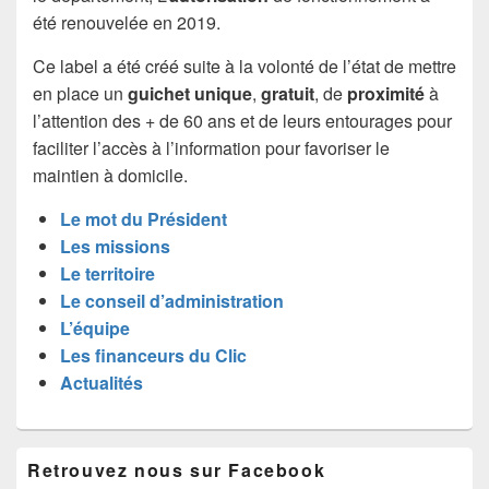
été renouvelée en 2019.
Ce label a été créé suite à la volonté de l’état de mettre
en place un
guichet unique
,
gratuit
, de
proximité
à
l’attention des + de 60 ans et de leurs entourages pour
faciliter l’accès à l’information pour favoriser le
maintien à domicile.
Le mot du Président
Les missions
Le territoire
Le conseil d’administration
L’équipe
Les financeurs du Clic
Actualités
Zone
Retrouvez nous sur Facebook
principale