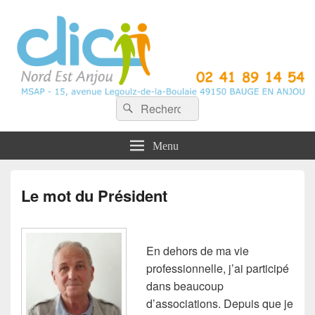
CLIC Nord Est Anjou
Recherche :
Rechercher
Menu
Le mot du Président
En dehors de ma vie
professionnelle, j’ai participé
dans beaucoup
d’associations. Depuis que je