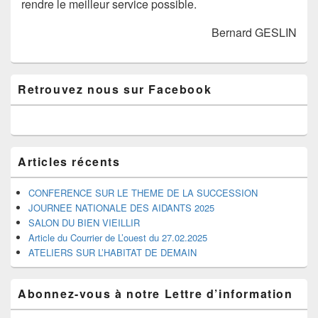
rendre le meilleur service possible.
Bernard GESLIN
Zone
Retrouvez nous sur Facebook
principale
de
widget
pour
la
barre
Articles récents
latérale
CONFERENCE SUR LE THEME DE LA SUCCESSION
JOURNEE NATIONALE DES AIDANTS 2025
SALON DU BIEN VIEILLIR
Article du Courrier de L’ouest du 27.02.2025
ATELIERS SUR L’HABITAT DE DEMAIN
Abonnez-vous à notre Lettre d’information