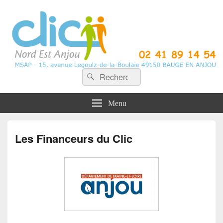
CLIC Nord Est Anjou
Recherche :
Rechercher
Menu
Les Financeurs du Clic