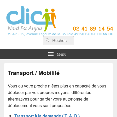
CLIC Nord Est Anjou
Recherche :
Rechercher
Menu
Transport / Mobilité
Vous ou votre proche n’êtes plus en capacité de vous
déplacer par vos propres moyens, différentes
alternatives pour garder votre autonomie de
déplacement vous sont proposées :
Transport à la demande ( T. A. D.)