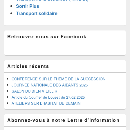
Sortir Plus
Transport solidaire
Zone
Retrouvez nous sur Facebook
principale
de
widget
pour
la
barre
Articles récents
latérale
CONFERENCE SUR LE THEME DE LA SUCCESSION
JOURNEE NATIONALE DES AIDANTS 2025
SALON DU BIEN VIEILLIR
Article du Courrier de L’ouest du 27.02.2025
ATELIERS SUR L’HABITAT DE DEMAIN
Abonnez-vous à notre Lettre d’information