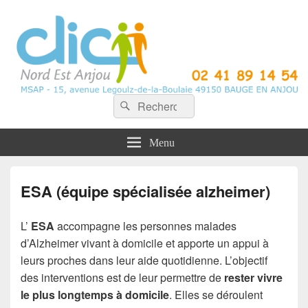
CLIC Nord Est Anjou
Recherche :
Rechercher
Menu
ESA (équipe spécialisée alzheimer)
L’
ESA
accompagne les personnes malades
d’Alzheimer vivant à domicile et apporte un appui à
leurs proches dans leur aide quotidienne. L’objectif
des interventions est de leur permettre de
rester vivre
le plus longtemps à domicile
. Elles se déroulent