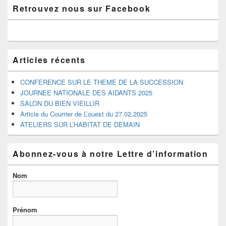
Zone
Retrouvez nous sur Facebook
principale
de
widget
pour
la
barre
Articles récents
latérale
CONFERENCE SUR LE THEME DE LA SUCCESSION
JOURNEE NATIONALE DES AIDANTS 2025
SALON DU BIEN VIEILLIR
Article du Courrier de L’ouest du 27.02.2025
ATELIERS SUR L’HABITAT DE DEMAIN
Abonnez-vous à notre Lettre d’information
Nom
Prénom