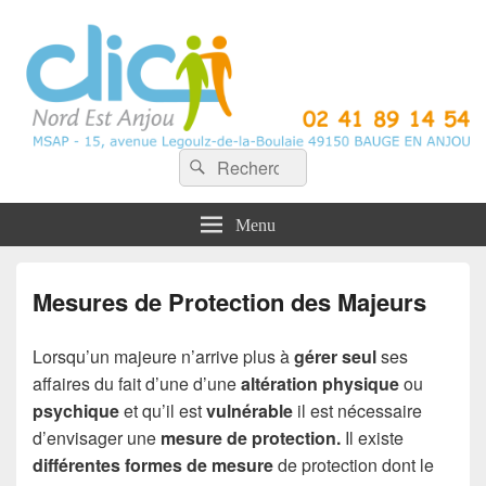
CLIC Nord Est Anjou
Recherche :
Rechercher
Menu
Mesures de Protection des Majeurs
Lorsqu’un majeure n’arrive plus à
gérer seul
ses
affaires du fait d’une d’une
altération physique
ou
psychique
et qu’il est
vulnérable
il est nécessaire
d’envisager une
mesure de protection.
Il existe
différentes formes de mesure
de protection dont le