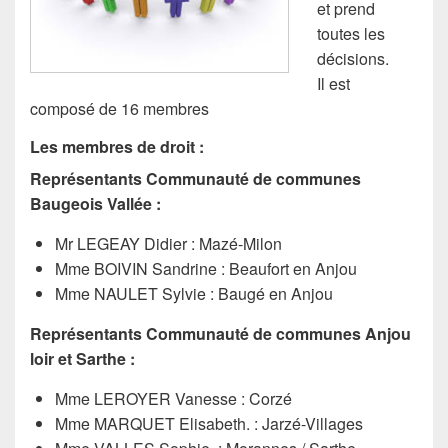
et prend
toutes les
décisions.
Il est
composé de 16 membres
Les membres de droit :
Représentants Communauté de communes
Baugeois Vallée :
Mr LEGEAY Didier : Mazé-Milon
Mme BOIVIN Sandrine : Beaufort en Anjou
Mme NAULET Sylvie : Baugé en Anjou
Représentants Communauté de communes Anjou
loir et Sarthe :
Mme LEROYER Vanesse : Corzé
Mme MARQUET Elisabeth. : Jarzé-Villages