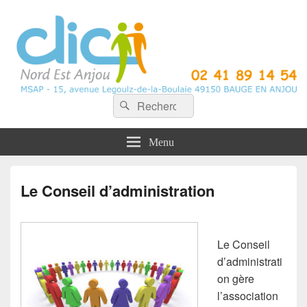
CLIC Nord Est Anjou
Recherche :
Rechercher
Menu
Le Conseil d’administration
Le Conseil
d’administrati
on gère
l’association