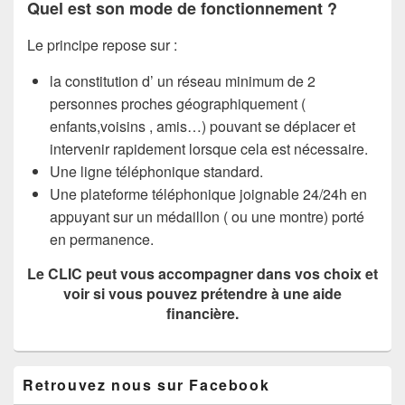
Quel est son mode de fonctionnement ?
Le principe repose sur :
la constitution d’ un réseau minimum de 2
personnes proches géographiquement (
enfants,voisins , amis…) pouvant se déplacer et
intervenir rapidement lorsque cela est nécessaire.
Une ligne téléphonique standard.
Une plateforme téléphonique joignable 24/24h en
appuyant sur un médaillon ( ou une montre) porté
en permanence.
Le CLIC peut vous accompagner dans vos choix et
voir si vous pouvez prétendre à une aide
financière.
Zone
Retrouvez nous sur Facebook
principale