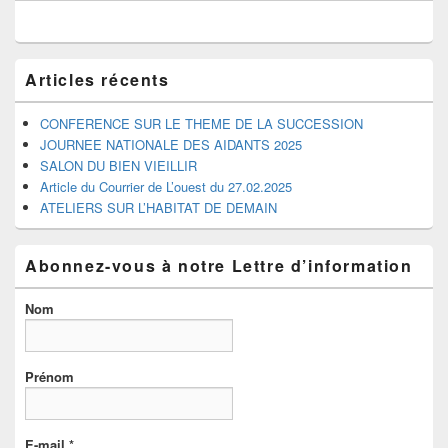
de
widget
pour
la
barre
Articles récents
latérale
CONFERENCE SUR LE THEME DE LA SUCCESSION
JOURNEE NATIONALE DES AIDANTS 2025
SALON DU BIEN VIEILLIR
Article du Courrier de L’ouest du 27.02.2025
ATELIERS SUR L’HABITAT DE DEMAIN
Abonnez-vous à notre Lettre d’information
Nom
Prénom
E-mail
*