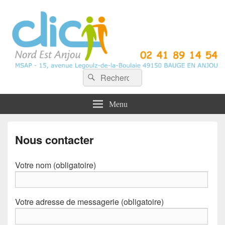
CLIC Nord Est Anjou
Recherche :
Rechercher
Menu
Nous contacter
Votre nom (obligatoire)
Votre adresse de messagerie (obligatoire)