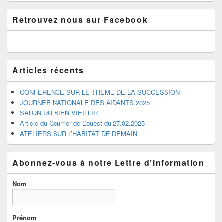
Zone
Retrouvez nous sur Facebook
principale
de
widget
pour
la
barre
Articles récents
latérale
CONFERENCE SUR LE THEME DE LA SUCCESSION
JOURNEE NATIONALE DES AIDANTS 2025
SALON DU BIEN VIEILLIR
Article du Courrier de L’ouest du 27.02.2025
ATELIERS SUR L’HABITAT DE DEMAIN
Abonnez-vous à notre Lettre d’information
Nom
Prénom