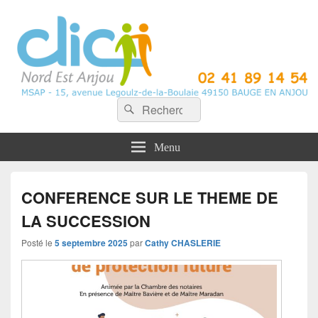
CLIC Nord Est Anjou
Recherche :
Rechercher
Menu
CONFERENCE SUR LE THEME DE
LA SUCCESSION
Posté le
5 septembre 2025
par
Cathy CHASLERIE