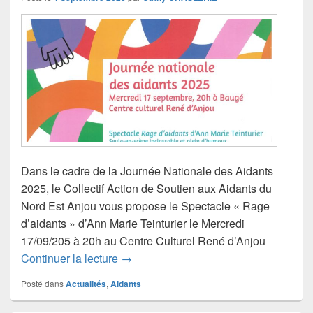
Dans le cadre de la Journée Nationale des Aidants
2025, le Collectif Action de Soutien aux Aidants du
Nord Est Anjou vous propose le Spectacle « Rage
d’aidants » d’Ann Marie Teinturier le Mercredi
17/09/205 à 20h au Centre Culturel René d’Anjou
JOURNEE NATIONALE DES AIDANT
Continuer la lecture
→
Posté dans
Actualités
,
Aidants