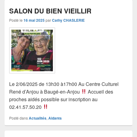
SALON DU BIEN VIEILLIR
Posté le
16 mai 2025
par
Cathy CHASLERIE
Le 2/06/2025 de 13h30 à17h00 Au Centre Culturel
René d’Anjou à Baugé-en-Anjou
Accueil des
proches aidés possible sur inscription au
02.41.57.50.20
Posté dans
Actualités
,
Aidants