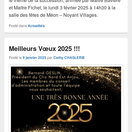
le thème de la succession, animée par Maitre Bavière
et Maitre Fichet, le lundi 3 février 2025 à 14h30 à la
salle des fêtes de Méon – Noyant Villages.
Posté dans
Actualités
Meilleurs Vœux 2025 !!!
Posté le
9 janvier 2025
par
Cathy CHASLERIE