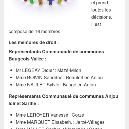
et prend
toutes les
décisions.
Il est
composé de 16 membres
Les membres de droit :
Représentants Communauté de communes
Baugeois Vallée :
Mr LEGEAY Didier : Mazé-Milon
Mme BOIVIN Sandrine : Beaufort en Anjou
Mme NAULET Sylvie : Baugé en Anjou
Représentants Communauté de communes Anjou
loir et Sarthe :
Mme LEROYER Vanesse : Corzé
Mme MARQUET Elisabeth. : Jarzé-Villages