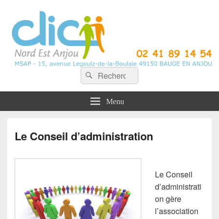
CLIC Nord Est Anjou
Recherche :
Rechercher
Menu
Le Conseil d’administration
Le Conseil
d’administrati
on gère
l’association