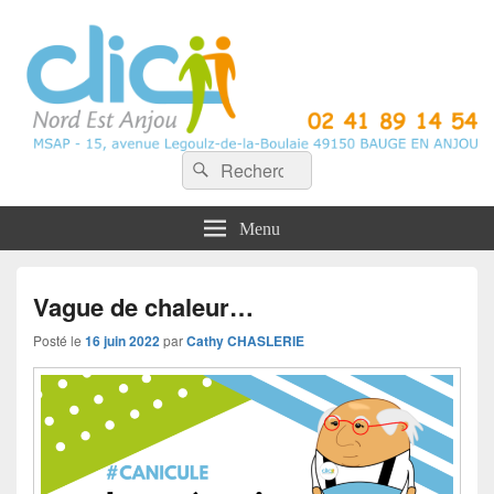
CLIC Nord Est Anjou
Recherche :
Rechercher
Menu
Vague de chaleur…
Posté le
16 juin 2022
par
Cathy CHASLERIE