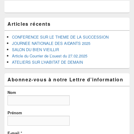
de
widget
pour
la
barre
Articles récents
latérale
CONFERENCE SUR LE THEME DE LA SUCCESSION
JOURNEE NATIONALE DES AIDANTS 2025
SALON DU BIEN VIEILLIR
Article du Courrier de L’ouest du 27.02.2025
ATELIERS SUR L’HABITAT DE DEMAIN
Abonnez-vous à notre Lettre d’information
Nom
Prénom
E-mail
*