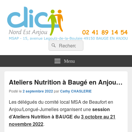
CLIC Nord Est Anjou
Recherche :
Rechercher
Menu
Ateliers Nutrition à Baugé en Anjou…
Posté le
2 septembre 2022
par
Cathy CHASLERIE
Les délégués du comité local MSA de Beaufort en
Anjou/Longué-Jumelles organisent une
session
d’Ateliers Nutrition à BAUGE du
3 octobre au 21
novembre 2022
.