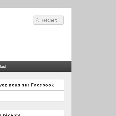
Recherche :
Rechercher
tact
vez nous sur Facebook
s récents