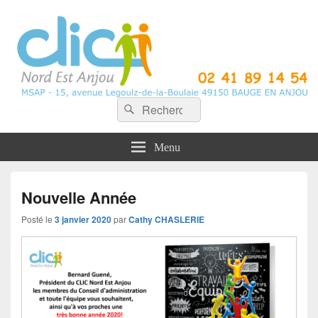
CLIC Nord Est Anjou
Recherche :
Rechercher
Menu
Nouvelle Année
Posté le
3 janvier 2020
par
Cathy CHASLERIE