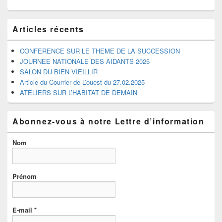
pour
la
barre
Articles récents
latérale
CONFERENCE SUR LE THEME DE LA SUCCESSION
JOURNEE NATIONALE DES AIDANTS 2025
SALON DU BIEN VIEILLIR
Article du Courrier de L’ouest du 27.02.2025
ATELIERS SUR L’HABITAT DE DEMAIN
Abonnez-vous à notre Lettre d’information
Nom
Prénom
E-mail
*