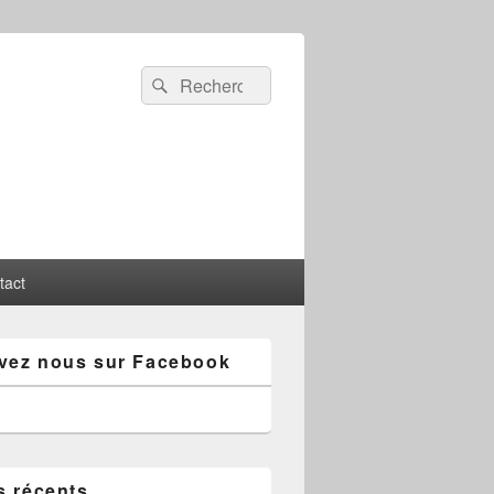
Recherche :
Rechercher
tact
vez nous sur Facebook
s récents