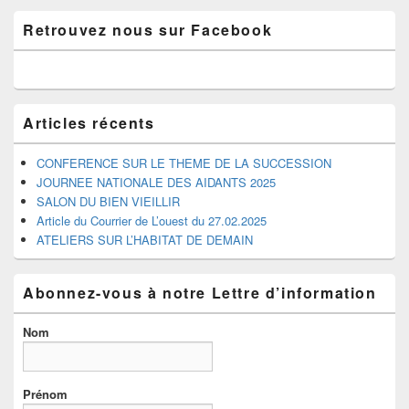
Zone
Retrouvez nous sur Facebook
principale
de
widget
pour
la
barre
Articles récents
latérale
CONFERENCE SUR LE THEME DE LA SUCCESSION
JOURNEE NATIONALE DES AIDANTS 2025
SALON DU BIEN VIEILLIR
Article du Courrier de L’ouest du 27.02.2025
ATELIERS SUR L’HABITAT DE DEMAIN
Abonnez-vous à notre Lettre d’information
Nom
Prénom