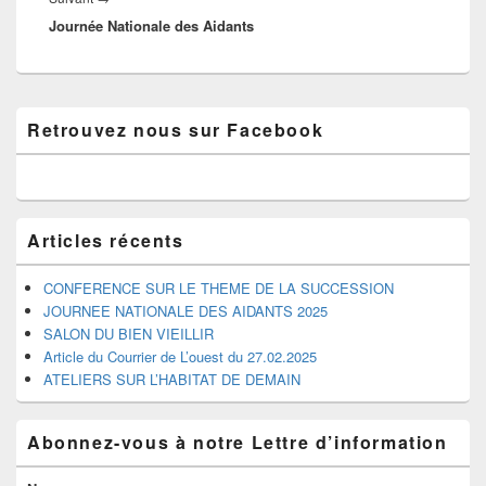
Journée Nationale des Aidants
suivant :
Zone
Retrouvez nous sur Facebook
principale
de
widget
pour
la
barre
Articles récents
latérale
CONFERENCE SUR LE THEME DE LA SUCCESSION
JOURNEE NATIONALE DES AIDANTS 2025
SALON DU BIEN VIEILLIR
Article du Courrier de L’ouest du 27.02.2025
ATELIERS SUR L’HABITAT DE DEMAIN
Abonnez-vous à notre Lettre d’information