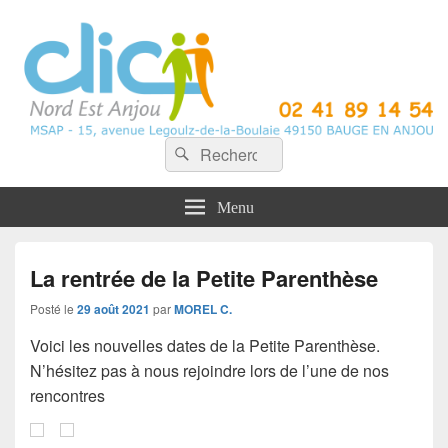
CLIC Nord Est Anjou
Recherche :
Rechercher
Menu
La rentrée de la Petite Parenthèse
Posté le
29 août 2021
par
MOREL C.
Voici les nouvelles dates de la Petite Parenthèse.
N’hésitez pas à nous rejoindre lors de l’une de nos
rencontres