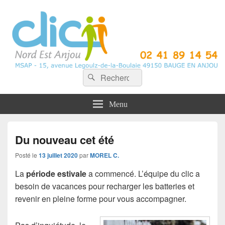
CLIC Nord Est Anjou
Recherche :
Rechercher
Menu
Du nouveau cet été
Posté le
13 juillet 2020
par
MOREL C.
La
période estivale
a commencé. L’équipe du clic a
besoin de vacances pour recharger les batteries et
revenir en pleine forme pour vous accompagner.