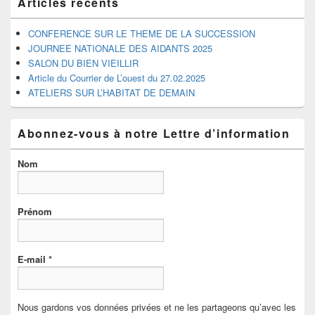
Articles récents
latérale
CONFERENCE SUR LE THEME DE LA SUCCESSION
JOURNEE NATIONALE DES AIDANTS 2025
SALON DU BIEN VIEILLIR
Article du Courrier de L’ouest du 27.02.2025
ATELIERS SUR L’HABITAT DE DEMAIN
Abonnez-vous à notre Lettre d’information
Nom
Prénom
E-mail
*
Nous gardons vos données privées et ne les partageons qu’avec les