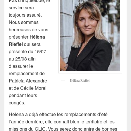
Pas d’inquiétude, le
service sera
toujours assuré.
Nous sommes
heureuses de vous
présenter
Hélèna
Rieffel
qui sera
présente du 15/07
au 25/08 afin
d’assurer le
remplacement de
Patricia Alexandre
Hélèna Rieffel
et de Cécile Morel
pendant leurs
congés.
Hélèna a déjà effectué les remplacements d’été
l’année dernière, elle connait bien le territoire et les
missions du CLIC. Vous serez donc entre de bonnes