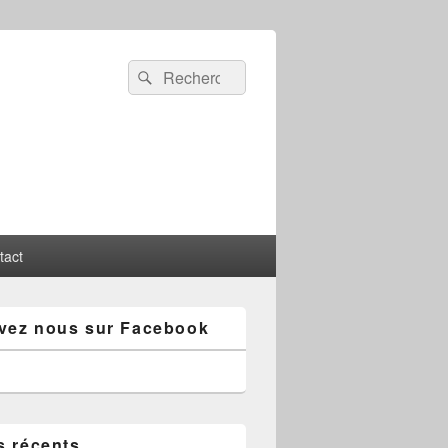
Recherche :
Rechercher
tact
vez nous sur Facebook
s récents