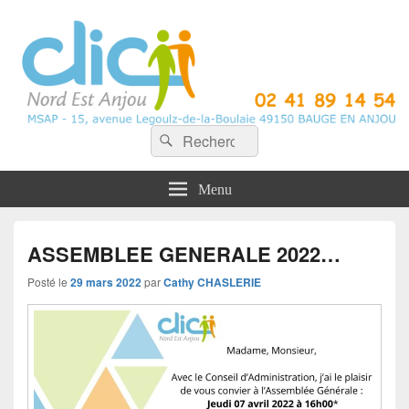
CLIC Nord Est Anjou
Recherche :
Rechercher
Menu
ASSEMBLEE GENERALE 2022…
Posté le
29 mars 2022
par
Cathy CHASLERIE