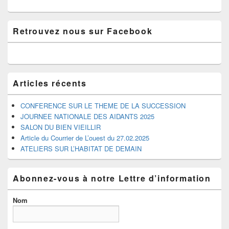
Zone
Retrouvez nous sur Facebook
principale
de
widget
pour
la
barre
Articles récents
latérale
CONFERENCE SUR LE THEME DE LA SUCCESSION
JOURNEE NATIONALE DES AIDANTS 2025
SALON DU BIEN VIEILLIR
Article du Courrier de L’ouest du 27.02.2025
ATELIERS SUR L’HABITAT DE DEMAIN
Abonnez-vous à notre Lettre d’information
Nom